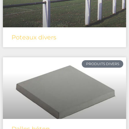
Poteaux divers
PRODUITS DIVERS
Dalles béton