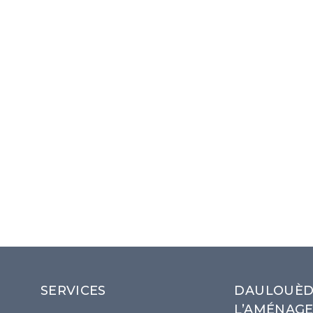
SERVICES
DAULOUÈDE
L’AMÉNAGE