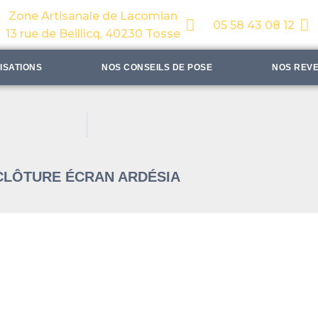
Zone Artisanale de Lacomian
05 58 43 08 12
13 rue de Beillicq, 40230 Tosse
ISATIONS
NOS CONSEILS DE POSE
NOS REV
CLÔTURE ÉCRAN ARDÉSIA