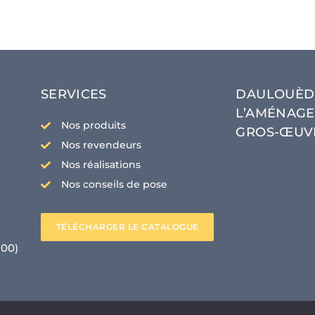
SERVICES
DAULOUÈDE
L’AMÉNAGE
Nos produits
GROS-ŒUV
Nos revendeurs
Nos réalisations
Nos conseils de pose
TÉLÉCHARGER LE CATALOGUE
h00)
CLIQUEZ ICI