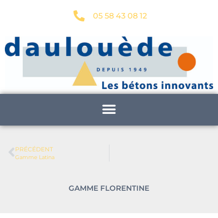
05 58 43 08 12
PRÉCÉDENT
Gamme Latina
GAMME FLORENTINE